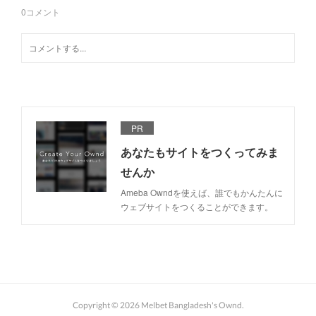
0
コメント
PR
あなたもサイトをつくってみま
せんか
Ameba Owndを使えば、誰でもかんたんに
ウェブサイトをつくることができます。
Copyright ©
2026
Melbet Bangladesh's Ownd
.