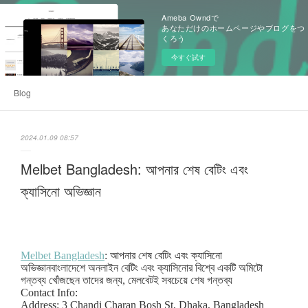
Ameba Owndで
あなただけのホームページやブログをつ
くろう
今すぐ試す
Blog
2024.01.09 08:57
Melbet Bangladesh: আপনার শেষ বেটিং এবং
ক্যাসিনো অভিজ্ঞান